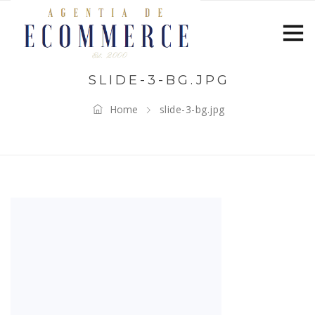
SLIDE-3-BG.JPG
Home
slide-3-bg.jpg